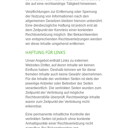
die auf eine rechtswidrige Tätigkeit hinweisen.
Verpflichtungen zur Entfernung oder Sperrung
der Nutzung von Informationen nach den
allgemeinen Gesetzen bleiben hiervon unberührt.
Eine diesbezügliche Haftung ist jedoch erst ab
dem Zeitpunkt der Kenntnis einer konkreten
Rechtsverletzung möglich. Bei Bekanntwerden
von entsprechenden Rechtsverletzungen werden
wir diese Inhalte umgehend entfernen.
HAFTUNG FÜR LINKS
Unser Angebot enthält Links zu externen
Websites Dritter, auf deren Inhalte wir keinen
Einfluss haben. Deshalb können wir für diese
fremden Inhalte auch keine Gewähr übernehmen.
Für die Inhalte der verlinkten Seiten ist stets der
jeweilige Anbieter oder Betreiber der Seiten
verantwortlich. Die verlinkten Seiten wurden zum
Zeitpunkt der Verlinkung auf mögliche
Rechtsverstöße überprüft. Rechtswidrige Inhalte
waren zum Zeitpunkt der Verlinkung nicht
erkennbar.
Eine permanente inhaltliche Kontrolle der
verlinkten Seiten ist jedoch ohne konkrete
Anhaltspunkte einer Rechtsverletzung nicht
zumutbar. Bei Bekanntwerden von