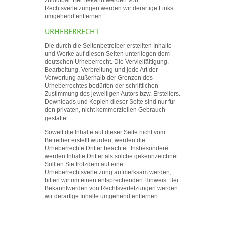
Rechtsverletzungen werden wir derartige Links
umgehend entfernen.
URHEBERRECHT
Die durch die Seitenbetreiber erstellten Inhalte
und Werke auf diesen Seiten unterliegen dem
deutschen Urheberrecht. Die Vervielfältigung,
Bearbeitung, Verbreitung und jede Art der
Verwertung außerhalb der Grenzen des
Urheberrechtes bedürfen der schriftlichen
Zustimmung des jeweiligen Autors bzw. Erstellers.
Downloads und Kopien dieser Seite sind nur für
den privaten, nicht kommerziellen Gebrauch
gestattet.
Soweit die Inhalte auf dieser Seite nicht vom
Betreiber erstellt wurden, werden die
Urheberrechte Dritter beachtet. Insbesondere
werden Inhalte Dritter als solche gekennzeichnet.
Sollten Sie trotzdem auf eine
Urheberrechtsverletzung aufmerksam werden,
bitten wir um einen entsprechenden Hinweis. Bei
Bekanntwerden von Rechtsverletzungen werden
wir derartige Inhalte umgehend entfernen.