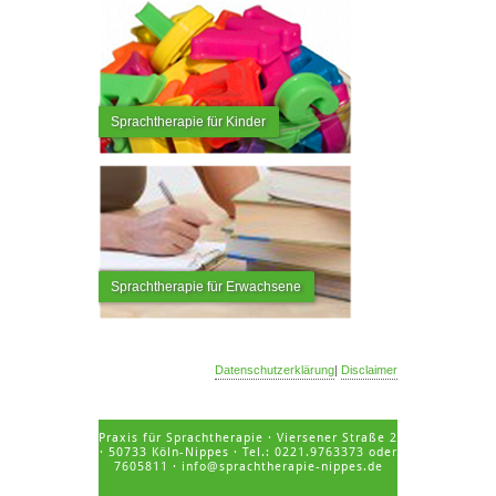
Sprachtherapie für Kinder
Sprachtherapie für Erwachsene
Datenschutzerklärung
|
Disclaimer
Praxis für Sprachtherapie · Viersener Straße 2
· 50733 Köln-Nippes · Tel.: 0221.9763373 oder
7605811 ·
info@sprachtherapie-nippes.de